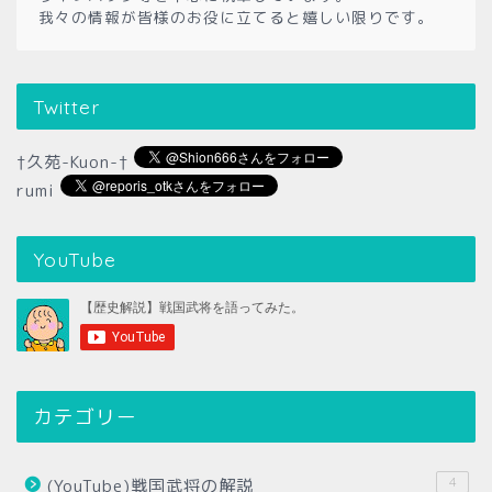
我々の情報が皆様のお役に立てると嬉しい限りです。
Twitter
†久苑-Kuon-†
rumi
YouTube
カテゴリー
4
(YouTube)戦国武将の解説