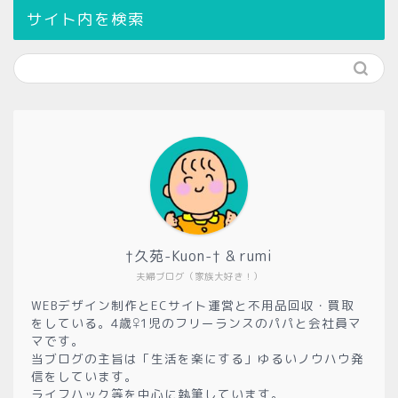
サイト内を検索
†久苑-Kuon-† & rumi
夫婦ブログ（家族大好き！）
WEBデザイン制作とECサイト運営と不用品回収・買取
をしている。4歳♀1児のフリーランスのパパと会社員マ
マです。
当ブログの主旨は「生活を楽にする」ゆるいノウハウ発
信をしています。
ライフハック等を中心に執筆しています。