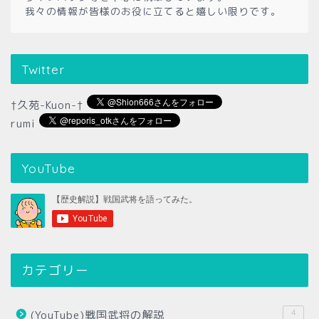
我々の情報が皆様のお役に立てると嬉しい限りです。
Twitter
†久苑-Kuon-†
rumi
YouTube
カテゴリー
4
(YouTube)戦国武将の解説