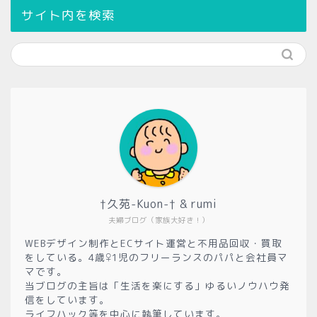
サイト内を検索
†久苑-Kuon-† & rumi
夫婦ブログ（家族大好き！）
WEBデザイン制作とECサイト運営と不用品回収・買取
をしている。4歳♀1児のフリーランスのパパと会社員マ
マです。
当ブログの主旨は「生活を楽にする」ゆるいノウハウ発
信をしています。
ライフハック等を中心に執筆しています。