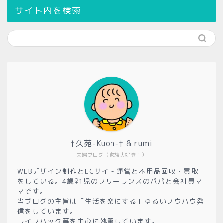
サイト内を検索
†久苑-Kuon-† & rumi
夫婦ブログ（家族大好き！）
WEBデザイン制作とECサイト運営と不用品回収・買取
をしている。4歳♀1児のフリーランスのパパと会社員マ
マです。
当ブログの主旨は「生活を楽にする」ゆるいノウハウ発
信をしています。
ライフハック等を中心に執筆しています。