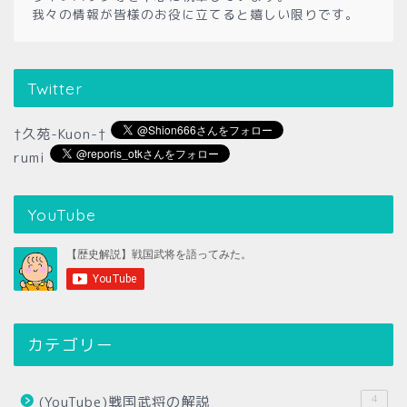
我々の情報が皆様のお役に立てると嬉しい限りです。
Twitter
†久苑-Kuon-†
rumi
YouTube
カテゴリー
4
(YouTube)戦国武将の解説