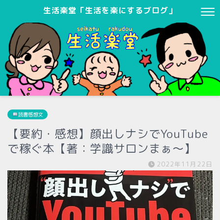
生活楽堂「生活を楽にするブログ」
読書感想文
【要約・感想】顔出しナシでYouTube
で稼ぐ本【著：学識サロンまぁ〜】
2022年11月22日