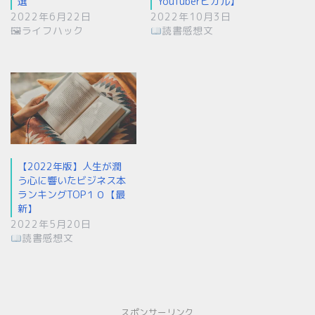
選
YouTuberヒカル】
2022年6月22日
2022年10月3日
🖼ライフハック
読書感想文
【2022年版】人生が潤
う心に響いたビジネス本
ランキングTOP１０【最
新】
2022年5月20日
読書感想文
スポンサーリンク