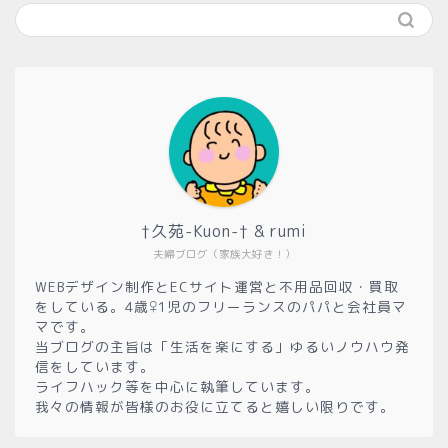
†久苑-Kuon-† & rumi
夫婦ブログ（家族大好き！）
WEBデザイン制作とECサイト運営と不用品回収・買取
をしている。4歳♀1児のフリーランスのパパと会社員マ
マです。
当ブログの主旨は「生活を楽にする」ゆるいノウハウ発
信をしています。
ライフハック等を中心に執筆しています。
我々の情報が皆様のお役に立てると嬉しい限りです。