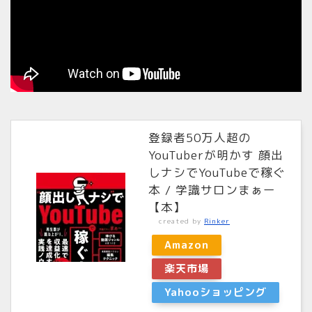
登録者50万人超の
YouTuberが明かす 顔出
しナシでYouTubeで稼ぐ
本 / 学識サロンまぁー
【本】
created by
Rinker
Amazon
楽天市場
Yahooショッピング