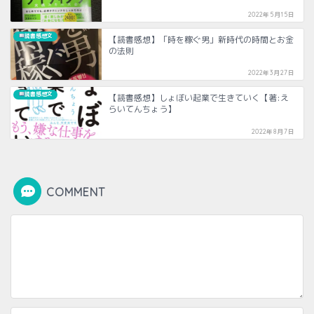
2022年5月15日
読書感想文
【読書感想】「時を稼ぐ男」新時代の時間とお金
の法則
2022年3月27日
読書感想文
【読書感想】しょぼい起業で生きていく【著:え
らいてんちょう】
2022年8月7日
COMMENT