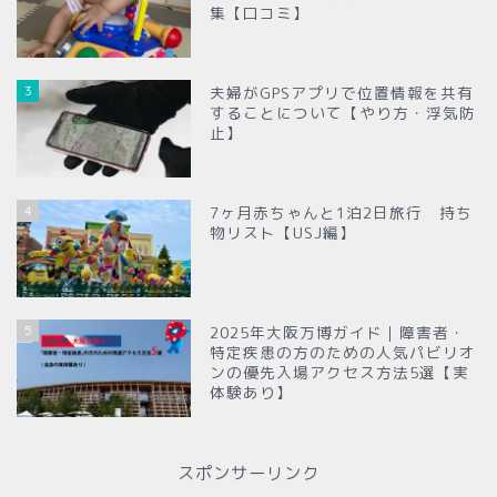
集【口コミ】
3
夫婦がGPSアプリで位置情報を共有
することについて【やり方・浮気防
止】
4
7ヶ月赤ちゃんと1泊2日旅行 持ち
物リスト【USJ編】
5
2025年大阪万博ガイド｜障害者・
特定疾患の方のための人気パビリオ
ンの優先入場アクセス方法5選【実
体験あり】
スポンサーリンク