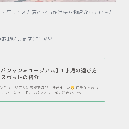
ムに行ってきた夏のお出かけ持ち物紹介していきた
いします( ˆ ˆ )/♡
ンパンマンミュージアム】1才児の遊び方
めスポットの紹介
ンミュージアムに家族で遊びに行きました
何故かと言い
も1才になって「アンパンマン」が大好きで、Yo...