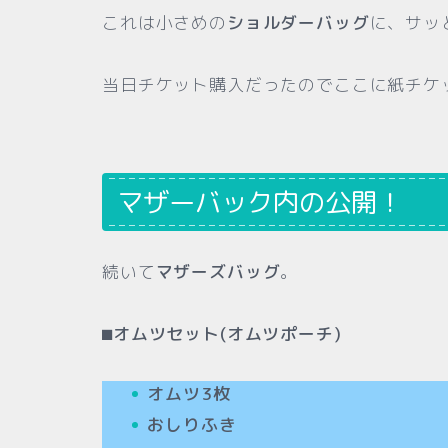
これは小さめの
ショルダーバッグ
に、サッ
当日チケット購入だったのでここに紙チケ
マザーバック内の公開！
続いて
マザーズバッグ
。
⬛︎
オムツセット(オムツポーチ)
オムツ3枚
おしりふき