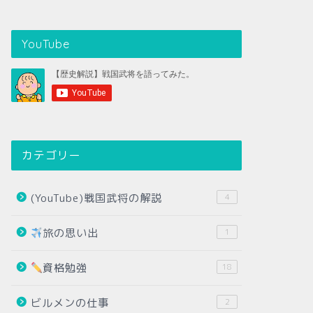
YouTube
カテゴリー
(YouTube)戦国武将の解説
4
旅の思い出
1
資格勉強
18
ビルメンの仕事
2