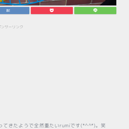
ポンサーリンク
きたようで全然重たいrumiです(*^^*)。笑