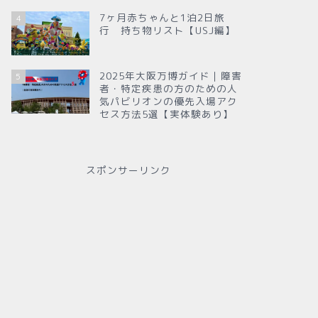
7ヶ月赤ちゃんと1泊2日旅
4
行 持ち物リスト【USJ編】
2025年大阪万博ガイド｜障害
5
者・特定疾患の方のための人
気パビリオンの優先入場アク
セス方法5選【実体験あり】
スポンサーリンク