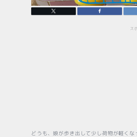
ス
どうも、娘が歩き出して少し荷物が軽くなって