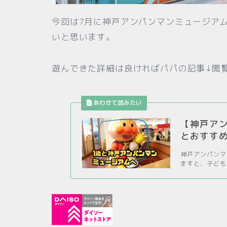
今回は7月に神戸アンパンマンミュージア
いと思います。
遊んできた詳細は良ければパパの記事↓閲覧お願
【神戸ア
とおすす
神戸アンパンマ
ますと、子ども