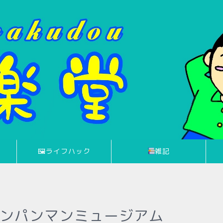
🖼ライフハック
雑記
のアンパンマンミュージアム