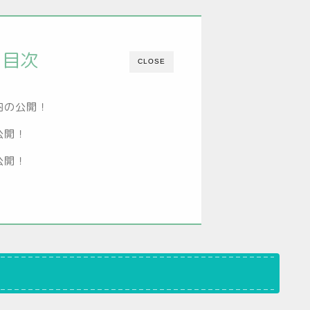
目次
CLOSE
内の公開！
公開！
公開！
！