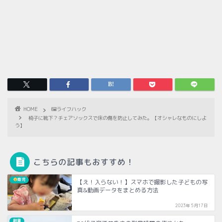
HOME
🖼ライフハック
椅子に靴下？チェアソックスで床の傷を防止してみた。【オシャレなものにしよ
う】
こちらの記事もおすすめ！
育児
【え！入らない！】スマホで撮影した子どもの写
真&動画データをまとめる方法
2023年5月17日
副業