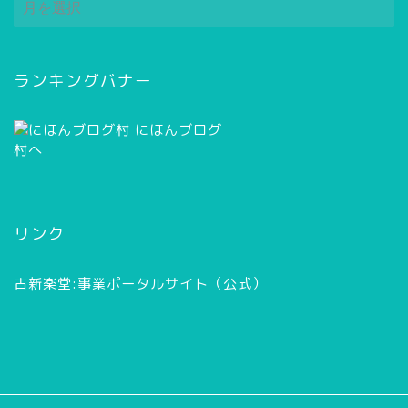
ー
カ
イ
ブ
ランキングバナー
リンク
古新楽堂:事業ポータルサイト（公式）