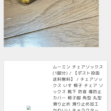
ムーミン チェアソックス
(1脚分) / 【ポスト投函
送料無料】 / チェアソッ
クス いす 椅子 チェア ソ
ックス 靴下 防音 傷防止
カバー 椅子脚 角型 丸型
滑り止め 滑り止め加工
かわいい キャラクター