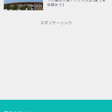
ンの優先入場アクセス方法5選【実
体験あり】
スポンサーリンク