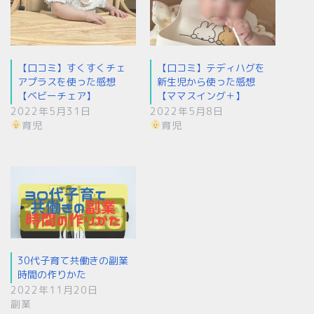
【口コミ】すくすくチェ
【口コミ】テディハグを
アプラスを使った感想
新生児から使った感想
【ベビーチェア】
【ママスイング＋】
2022年5月31日
2022年5月8日
育児
育児
30代子育て共働きの副業
時間の作りかた
2022年11月20日
副業