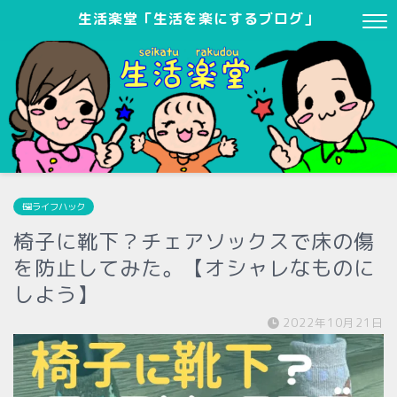
生活楽堂「生活を楽にするブログ」
🖼ライフハック
椅子に靴下？チェアソックスで床の傷
を防止してみた。【オシャレなものに
しよう】
2022年10月21日