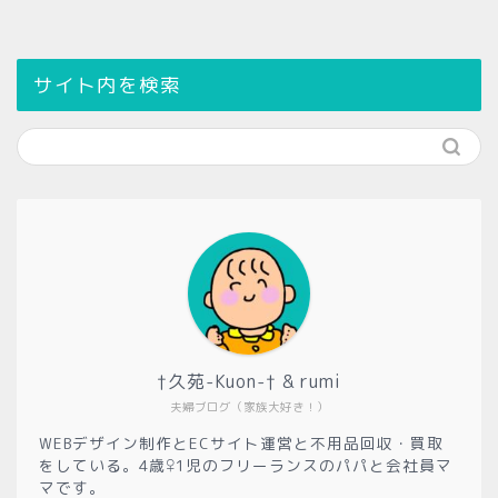
サイト内を検索
†久苑-Kuon-† & rumi
夫婦ブログ（家族大好き！）
WEBデザイン制作とECサイト運営と不用品回収・買取
をしている。4歳♀1児のフリーランスのパパと会社員マ
マです。