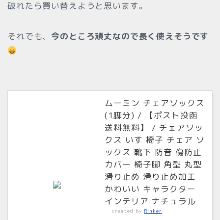
破れたら買い替えようと思います。
それでも、
今のところ頑丈なので長く使えそうです
ムーミン チェアソックス
(1脚分) / 【ポスト投函
送料無料】 / チェアソッ
クス いす 椅子 チェア ソ
ックス 靴下 防音 傷防止
カバー 椅子脚 角型 丸型
滑り止め 滑り止め加工
かわいい キャラクター
インテリア ナチュラル
created by
Rinker