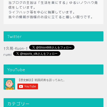
当ブログの主旨は「生活を楽にする」ゆるいノウハウ発
信をしています。
ライフハック等を中心に執筆しています。
我々の情報が皆様のお役に立てると嬉しい限りです。
Twitter
†久苑-Kuon-†
rumi
YouTube
カテゴリー