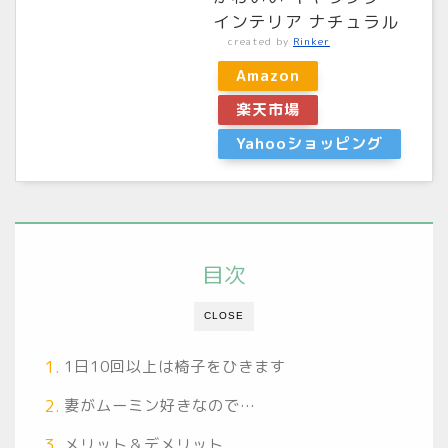
インテリア ナチュラル
created by
Rinker
Amazon
楽天市場
Yahooショッピング
目次
CLOSE
1日10回以上は椅子をひきます
妻がムーミン好きなので…
メリット＆デメリット