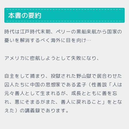
本書の要約
時代は江戸時代末期、ペリーの黒船来航から国家の
憂いを解消するべく海外に目を向け…
アメリカに密航しようとして失敗になり、
自主をして捕まり、投獄された野山獄で居合わせた
囚人たちに中国の思想家である孟子（性善説「人は
元々善人として生まれるが、成長とともに善を忘
れ、悪にそまるがまた、善人に戻れること」をとな
えた）の講義録であります。