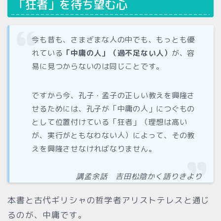
「狂者」を待ち望む心
今も昔も、さまざまな人の中でも、もっとも優
れている
「中庸の人」（過不足ない人）
が、容
易に見つからないのは同じことです。
ですから今、孔子・孟子の正しい教えを興隆さ
せるためには、孔子が「中庸の人」につぐもの
として位置付けている「狂者」（理想は高い
が、実行がともなわない人）によって、その教
えを興隆させなければなりません。
講孟余話 吉田松陰かく語りきより
本書と古代ギリシャの哲学者アリストテレスと通じ
るのが、中庸です。