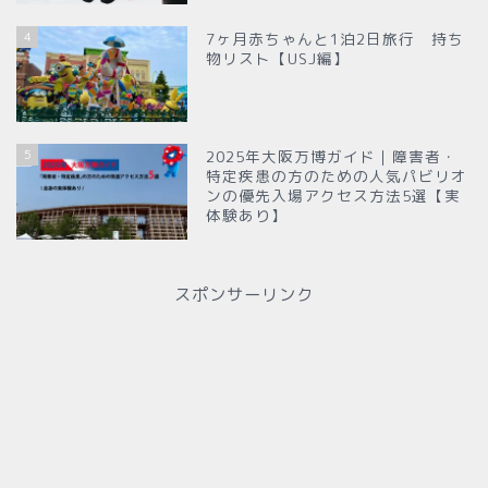
4
7ヶ月赤ちゃんと1泊2日旅行 持ち
物リスト【USJ編】
5
2025年大阪万博ガイド｜障害者・
特定疾患の方のための人気パビリオ
ンの優先入場アクセス方法5選【実
体験あり】
スポンサーリンク