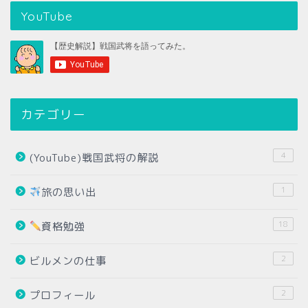
YouTube
カテゴリー
4
(YouTube)戦国武将の解説
1
旅の思い出
18
資格勉強
2
ビルメンの仕事
2
プロフィール