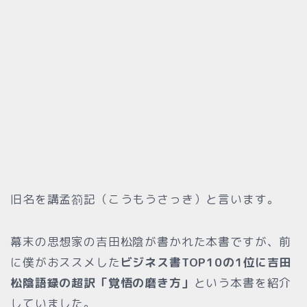
旧名を講孟箚記（こうもうさっき）と言います。
幕末の思想家の吉田松陰が書かれた本書ですが、前
に僕がおススメした
ビジネス書TOP10の1位に吉田
松陰語録の超訳「覚悟の磨き方」
という本書を紹介
していました。