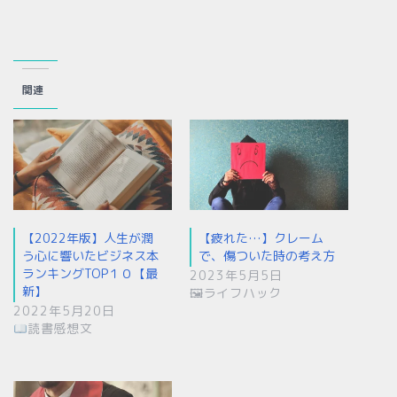
関連
【2022年版】人生が潤
【疲れた…】クレーム
う心に響いたビジネス本
で、傷ついた時の考え方
ランキングTOP１０【最
2023年5月5日
新】
🖼ライフハック
2022年5月20日
読書感想文