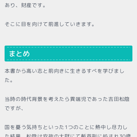
あり、財産です。
そこに目を向けて前進していきます。
まとめ
本書から高い志と前向きに生きるすべを学びまし
た。
当時の時代背景を考えたら異端児であった吉田松陰
ですが、
国を憂う気持ちといった1つのことに熱中し尽力し
た結果、松陰は安政の大獄にて斬首刑に処され30歳