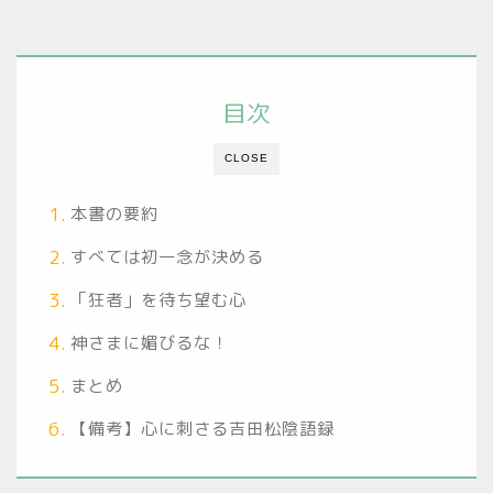
目次
CLOSE
本書の要約
すべては初一念が決める
「狂者」を待ち望む心
神さまに媚びるな！
まとめ
【備考】心に刺さる吉田松陰語録