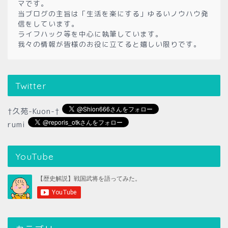
マです。
当ブログの主旨は「生活を楽にする」ゆるいノウハウ発
信をしています。
ライフハック等を中心に執筆しています。
我々の情報が皆様のお役に立てると嬉しい限りです。
Twitter
†久苑-Kuon-†
rumi
YouTube