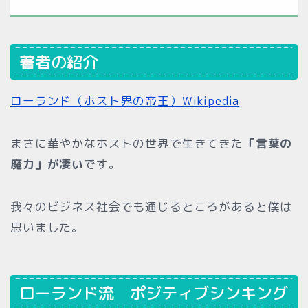
著者の紹介
ローランド（ホスト界の帝王）Wikipedia
まさに華やかなホストの世界で生きてきた
「言葉の
魔力」が凄い
です。
我々のビジネス社会でも通じるところがあると僕は
思いました。
ローランド流 ポジティブシンキング