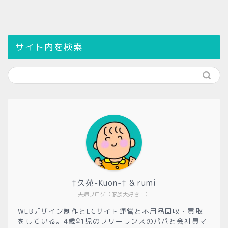
サイト内を検索
†久苑-Kuon-† & rumi
夫婦ブログ（家族大好き！）
WEBデザイン制作とECサイト運営と不用品回収・買取
をしている。4歳♀1児のフリーランスのパパと会社員マ