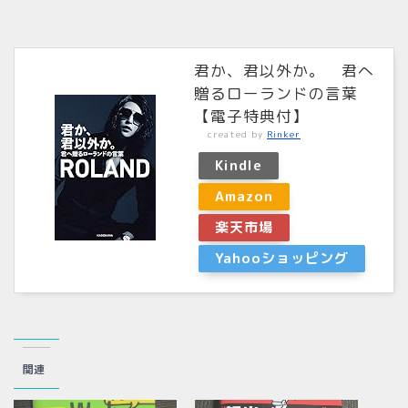
君か、君以外か。 君へ
贈るローランドの言葉
【電子特典付】
created by
Rinker
Kindle
Amazon
楽天市場
Yahooショッピング
関連