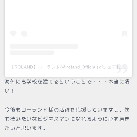
【ROLAND】ローランド(@roland_0fficial)がシェアした投稿
海外にも学校を建てるということで・・・本当に凄
い！
今後もローランド様の活躍を応援していますし、僕
も彼みたいなビジネスマンになれるように心を磨き
たいと思います。