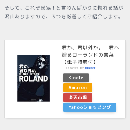
そして、これぞ漢気！と言わんばかりに惚れる話が
沢山ありますので、３つを厳選してご紹介します。
君か、君以外か。 君へ
贈るローランドの言葉
【電子特典付】
created by
Rinker
Kindle
Amazon
楽天市場
Yahooショッピング