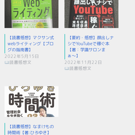
【読書感想】マクサン式
【要約・感想】顔出しナ
webライティング【ブロ
シでYouTubeで稼ぐ本
グの指南書】
【著：学識サロンま
ぁ〜】
2022年5月15日
読書感想文
2022年11月22日
読書感想文
【読書感想】なまけもの
時間術【著:ひろゆき】