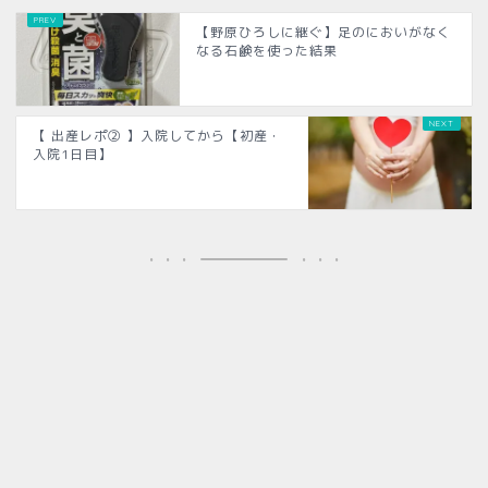
【野原ひろしに継ぐ】足のにおいがなく
なる石鹸を使った結果
【 出産レポ② 】入院してから【初産・
入院1日目】