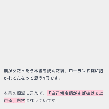
僕が女だったら本書を読んだ後、ローランド様に抱
かれてたなって思う1冊です。
本書を簡潔に言えば、
「自己肯定感がずば抜けて上
がる」内容
になっています。