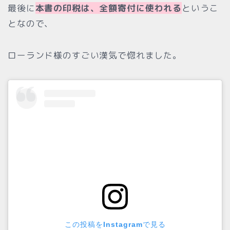
最後に
本書の印税は、全額寄付に使われる
というこ
となので、
ローランド様のすごい漢気で惚れました。
この投稿をInstagramで見る