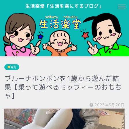
生活楽堂「生活を楽にするブログ」
育児
ブルーナボンボンを1歳から遊んだ結
果【乗って遊べるミッフィーのおもち
ゃ】
2023年5月20日