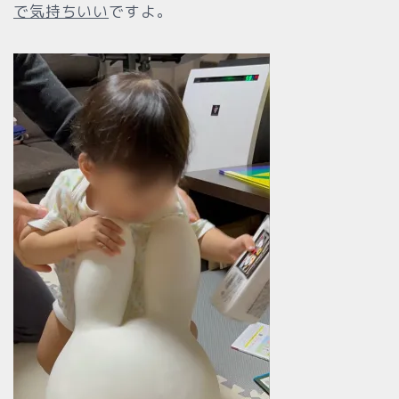
で気持ちいい
ですよ。