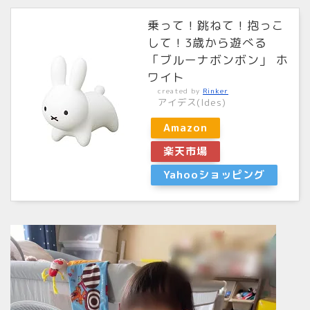
乗って！跳ねて！抱っこ
して！3歳から遊べる
「ブルーナボンボン」 ホ
ワイト
created by
Rinker
アイデス(Ides)
Amazon
楽天市場
Yahooショッピング