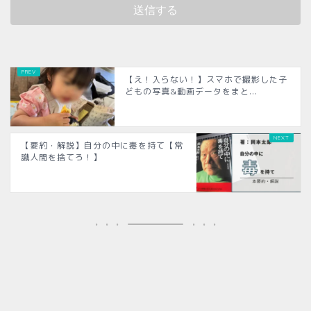
【え！入らない！】スマホで撮影した子
どもの写真&動画データをまと...
【要約・解説】自分の中に毒を持て【常
識人間を捨てろ！】