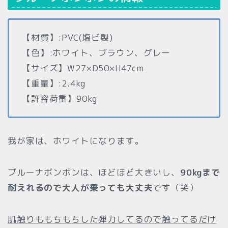
【材質】:PVC(塩ビ製)
【色】:ホワイト、ブラウン、グレー
【サイズ】W27×D50×H47cm
【重量】:2.4kg
【許容荷重】90kg
我が家は、ホワイトになります。
ブルーナボンボンは、ほどほど大きいし、
90kgまで
耐えれるので大人が乗っても大丈夫
です（笑）
肌触りももちもちした弾力してるので触ってるだけ