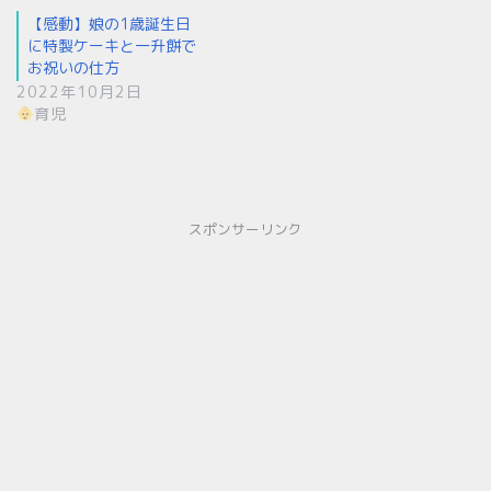
【感動】娘の1歳誕生日
に特製ケーキと一升餅で
お祝いの仕方
2022年10月2日
育児
スポンサーリンク