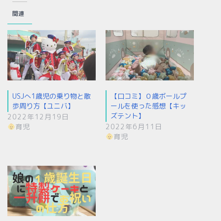
関連
USJへ1歳児の乗り物と散
【口コミ】０歳ボールプ
歩周り方【ユニバ】
ールを使った感想【キッ
ズテント】
2022年12月19日
育児
2022年6月11日
育児