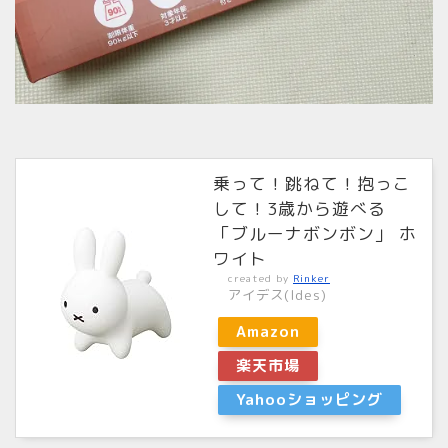
乗って！跳ねて！抱っこ
して！3歳から遊べる
「ブルーナボンボン」 ホ
ワイト
created by
Rinker
アイデス(Ides)
Amazon
楽天市場
Yahooショッピング