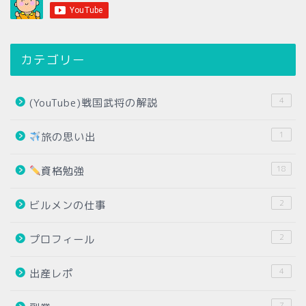
カテゴリー
4
(YouTube)戦国武将の解説
1
旅の思い出
18
資格勉強
2
ビルメンの仕事
2
プロフィール
4
出産レポ
7