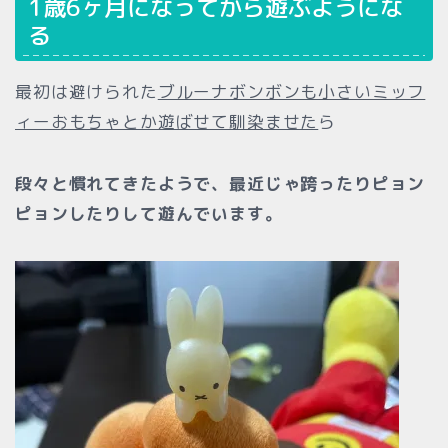
1歳6ヶ月になってから遊ぶようにな
る
最初は避けられた
ブルーナボンボンも小さいミッフ
ィーおもちゃとか遊ばせて馴染ませた
ら
段々と慣れてきたようで、最近じゃ跨ったりピョン
ピョンしたりして遊んでいます。