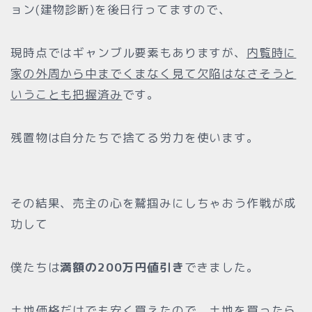
ョン(建物診断)を後日行ってますので、
現時点ではギャンブル要素もありますが、
内覧時に
家の外周から中までくまなく見て欠陥はなさそうと
いうことも把握済み
です。
残置物は自分たちで捨てる労力を使います。
その結果、売主の心を鷲掴みにしちゃおう作戦が成
功して
僕たちは
満額の200万円値引き
できました。
土地価格だけでも安く買えたので、土地を買ったら