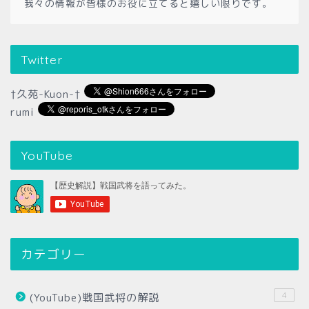
我々の情報が皆様のお役に立てると嬉しい限りです。
Twitter
†久苑-Kuon-†
rumi
YouTube
カテゴリー
4
(YouTube)戦国武将の解説