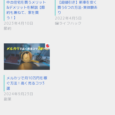
中古住宅を買うメリット
【超値引き】新車を安く
&デメリットを解説【節
買う6つの方法-実体験あ
約も兼ねて、家を買
り
う！】
2022年4月5日
2023年4月10日
🖼ライフハック
節約
メルカリで月10万円を稼
ぐ方法！高く売るコツ3
選
2024年9月23日
副業