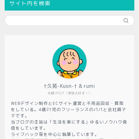
サイト内を検索
†久苑-Kuon-† & rumi
夫婦ブログ（家族大好き！）
WEBデザイン制作とECサイト運営と不用品回収・買取
をしている。4歳♀1児のフリーランスのパパと会社員マ
マです。
当ブログの主旨は「生活を楽にする」ゆるいノウハウ発
信をしています。
ライフハック等を中心に執筆しています。