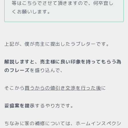
等はこちらでさせて頂きますので、何卒宜し
くお願いします。
上記が、僕が売主に提出したラブレターです。
解説しますと、売主様に良い印象を持ってもらう為
のフレーズ
を盛り込んで、
そこから
買うからの値引き交渉を行った後
に
妥協案を提示
するやり方です。
ちなみに家の補修については、ホームインスペクシ