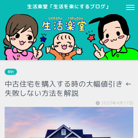
生活楽堂「生活を楽にするブログ」
節約
中古住宅を購入する時の大幅値引き ←
失敗しない方法を解説
2023年4月17日