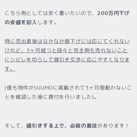
こちら側としては安く書いたいので、
200万円下げ
の安値を記入
します。
特に売出直後はなかなか値下げには応じてくれない
けれど、3ヶ月経つと段々と売主側も売れないこと
にシビレを切らして値引き交渉に応じやすくなりま
す。
(僕も物件がSUUMOに掲載されて3ヶ月間動かないこ
とを確認した後に買付を行いました)。
そして、
値引きする上で、必殺の裏技
があります！