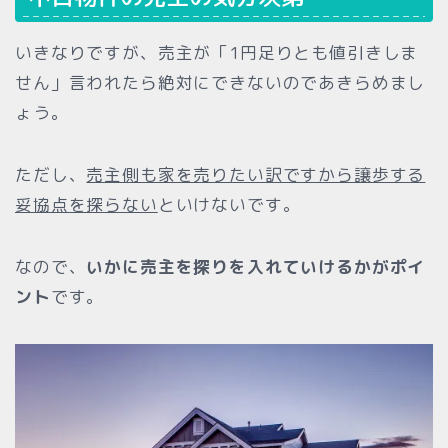
いきなりですが、売主が「1円足りとも値引きしま
せん」言われたら絶対にできないのであきらめまし
ょう。
ただし、
売主側も家を売りたい訳ですから譲歩する
妥協点を探らない
といけないです。
なので、
いかに売主を探りを入れていけるかがポイ
ント
です。