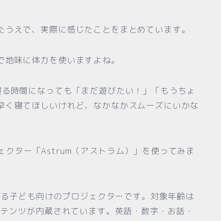
たうえで、実際に感じたことをまとめています。
で地味に体力を使いますよね。
寝る時間になっても「まだ遊びたい！」「もうちょ
早く寝てほしいけれど、なかなかスムーズにいかな
ロジェクター「Astrum（アストラム）」を使ってみま
しめる子ども向けのプロジェクターです。対象年齢は
ンテンツが内蔵されています。英語・数字・お話・