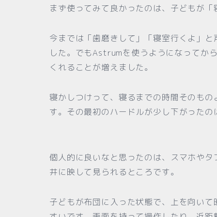
まず使ってみて良かったのは、子どもが「
今までは「歯磨きして」「寝室行くよ」と
した。でもAstrumを使うようになって
くれることが増えました。
寝かしつけって、寝るまでの時間そのもの
す。その最初のハードルが少し下がったの
個人的に良いなと思ったのは、スマホやタ
井に映して見られるところです。
子どもが布団に入った状態で、上を向いて
すいです。画面を持って操作したり、近距