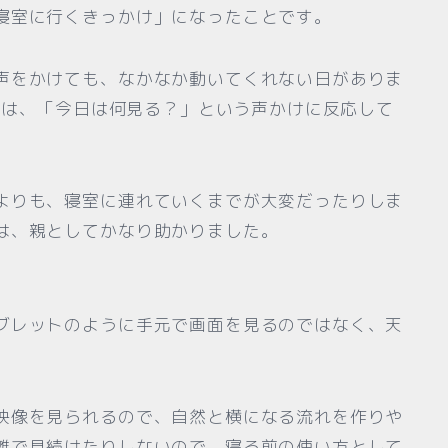
寝室に行くきっかけ」になったことです。
声をかけても、なかなか動いてくれない日がありま
からは、「今日は何見る？」という声かけに反応して
よりも、寝室に連れていくまでが大変だったりしま
は、親としてかなり助かりました。
ブレットのように手元で画面を見るのではなく、天
映像を見られるので、自然と横になる流れを作りや
離で見続けたりしないので、寝る前の使い方として