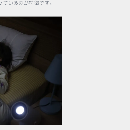
っているのが特徴です。