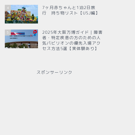
7ヶ月赤ちゃんと1泊2日旅
4
行 持ち物リスト【USJ編】
2025年大阪万博ガイド｜障害
5
者・特定疾患の方のための人
気パビリオンの優先入場アク
セス方法5選【実体験あり】
スポンサーリンク