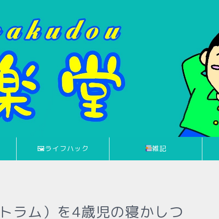
🖼ライフハック
雑記
アストラム）を4歳児の寝かしつ