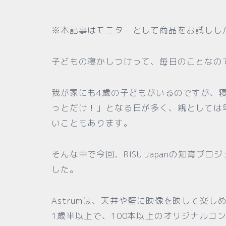
※本記事はモニターとして商品をお試しし
子どもの寝かしつけって、毎日のことなの
我が家にも4歳の子どもがいるのですが、
っとだけ！」となる日が多く、親としては
いこともあります。
そんな中で今回、RISU Japanの知育プ
した。
Astrumは、天井や壁に映像を映して楽
1歳半以上で、100本以上のオリジナルコ