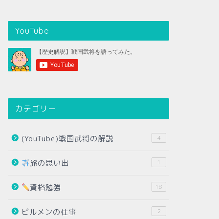
YouTube
カテゴリー
(YouTube)戦国武将の解説
4
旅の思い出
1
資格勉強
18
ビルメンの仕事
2