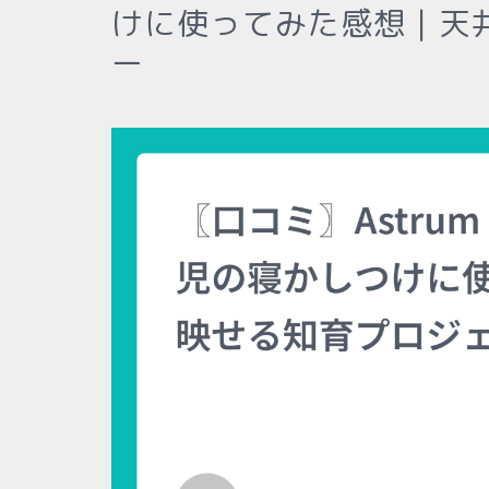
けに使ってみた感想｜天
ー